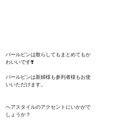
パールピンは散らしてもまとめてもか
わいいです❣️
パールピンは新婦様も参列者様もお使
いいただけます。
ヘアスタイルのアクセントにいかがで
しょうか？
#couturecreo
#couturenaoco