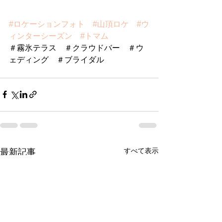
#ロケーションフォト
#山頂ロケ
#ウ
ィンターシーズン
#トマム
＃霧氷テラス　＃クラウドバー　＃ウ
ェディング　＃ブライダル
すべて表示
最新記事